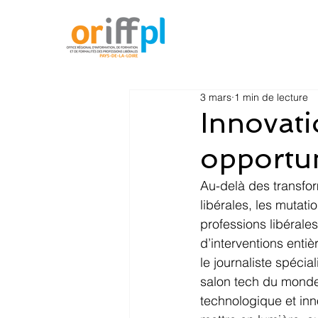
3 mars
1 min de lecture
Innovati
opportun
Au-delà des transfor
libérales, les mutat
professions libérale
d’interventions entiè
le journaliste spéci
salon tech du monde,
technologique et inn