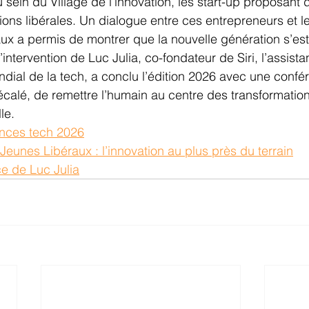
 sein du Village de l’innovation, les start-up proposant d
ons libérales. Un dialogue entre ces entrepreneurs et l
aux a permis de montrer que la nouvelle génération s’es
l’intervention de Luc Julia, co-fondateur de Siri, l’assista
ndial de la tech, a conclu l’édition 2026 avec une confé
écalé, de remettre l’humain au centre des transformation
lle.
nces tech 2026
Jeunes Libéraux : l’innovation au plus près du terrain
e de Luc Julia