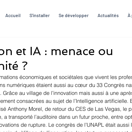
Accueil
S'installer
Se développer
Actualités
À
on et IA : menace ou
ité ?
mations économiques et sociétales que vivent les profe
ions numériques étaient aussi au cœur du 33 Congrès na
s. Grâce au village de l’innovation mais aussi à une aprè
rement consacrées au sujet de l’Intelligence artificielle.
alisé Anthony Morel, de retour du CES de Las Vegas, le p
 a transporté l’auditoire dans un futur proche, entre op
ovations de rupture. Le congrès de l’UNAPL était aussi 