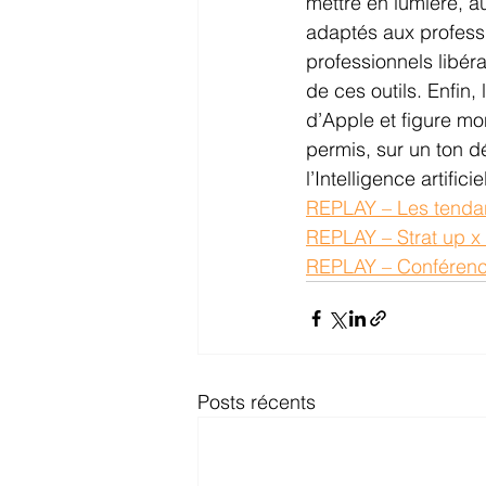
mettre en lumière, au
adaptés aux professi
professionnels libér
de ces outils. Enfin, 
d’Apple et figure mo
permis, sur un ton d
l’Intelligence artificie
REPLAY – Les tenda
REPLAY – Strat up x 
REPLAY – Conférenc
Posts récents