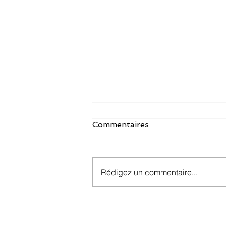
Commentaires
Rédigez un commentaire...
Mes premiers mois avec
l'URSSAF