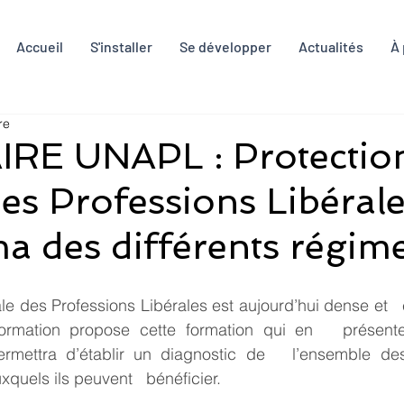
Accueil
S'installer
Se développer
Actualités
À
re
RE UNAPL : Protectio
des Professions Libérale
 des différents régime
ale des Professions Libérales est aujourd’hui dense et   
rmation propose cette formation qui en   présent
rmettra d’établir un diagnostic de   l’ensemble des 
xquels ils peuvent   bénéficier.