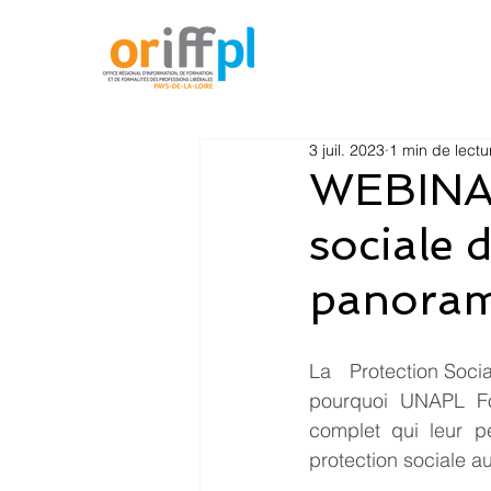
3 juil. 2023
1 min de lectu
WEBINAI
sociale 
panorama
La   Protection Soci
pourquoi UNAPL Fo
complet qui leur pe
protection sociale au