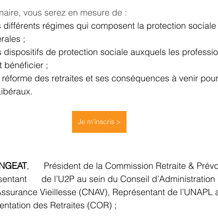
ebinaire, vous serez en mesure de : 
les différents régimes qui composent la protection sociale d
rales ;
es dispositifs de protection sociale auxquels les profession
 bénéficier ;
a réforme des retraites et ses conséquences à venir pour l
Libéraux.
Je m'inscris >
ANGEAT
,      Président de la Commission Retraite & Pré
ntant      de l’U2P au sein du Conseil d’Administration 
d’Assurance Vieillesse (CNAV), Représentant de l’UNAPL 
rientation des Retraites (COR) ; 