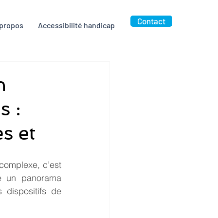
Contact
 propos
Accessibilité handicap
n
s :
s et
complexe, c’est 
e un panorama 
dispositifs de 