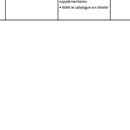
PLAN DU SITE
Nos formations en création
Nos formations en développement
Agenda
Actualités
Qui sommes-nous ?
Accessibilité handicap