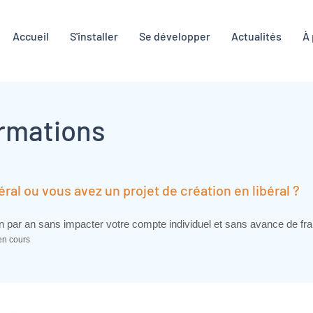
Accueil
S'installer
Se développer
Actualités
À
ormations
l ou vous avez un projet de création en libéral ?
on par an sans impacter votre compte individuel et sans avance de fra
 en cours