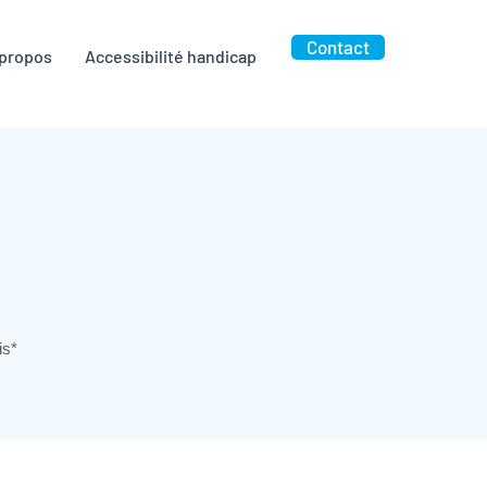
Contact
 propos
Accessibilité handicap
is*