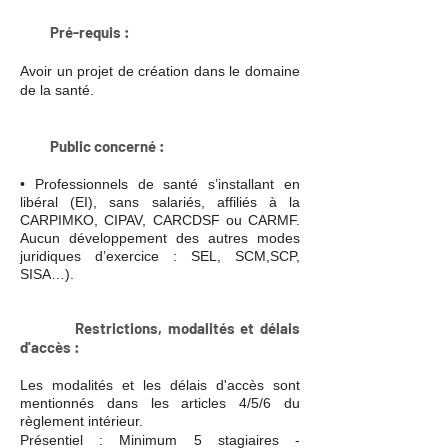
Pré-requis
:
Avoir un projet de création dans le domaine
de la santé.
Public concerné
:
• Professionnels de santé s’installant en
libéral (EI), sans salariés, affiliés à la
CARPIMKO, CIPAV, CARCDSF ou CARMF.
Aucun développement des autres modes
juridiques d’exercice : SEL, SCM,SCP,
SISA…).
Restrictions
, modalités et délais
d'accès
:
Les modalités et les délais d'accès sont
mentionnés dans les articles 4/5/6 du
règlement intérieur.
Présentiel : Minim
um 5 stagiaires -