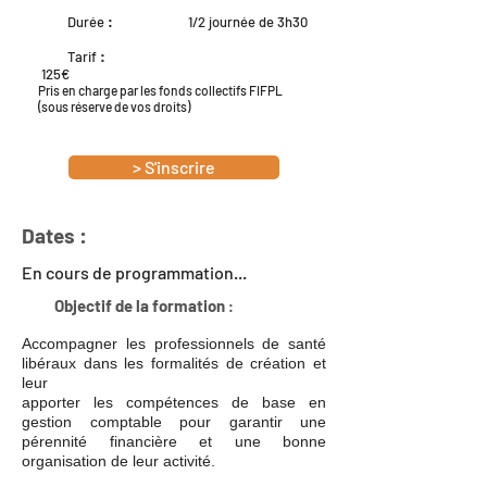
Durée
:
1/2 journée de 3h30
Tarif
:
125€
Pris en charge par les fonds collectifs FIFPL
(sous réserve de vos droits)
> S'inscrire
Dates :
En cours de programmation...
Objectif de la formation
:
Accompagner les professionnels de santé
libéraux dans les formalités de création et
leur
apporter les compétences de base en
gestion comptable pour garantir une
pérennité financière et une bonne
organisation de leur activité.