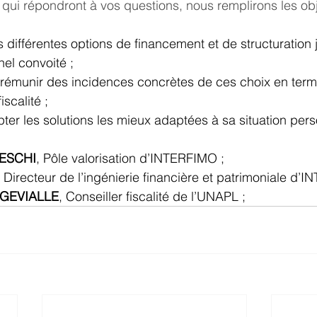
qui répondront à vos questions, nous remplirons les obje
différentes options de financement et de structuration 
nel convoité ;
 prémunir des incidences concrètes de ces choix en terme
iscalité ;
opter les solutions les mieux adaptées à sa situation pers
NESCHI
, Pôle valorisation d’INTERFIMO ;
, Directeur de l’ingénierie financière et patrimoniale d’
NGEVIALLE
, Conseiller fiscalité de l’UNAPL ; 