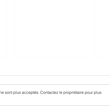
e sont plus acceptés. Contactez le propriétaire pour plus
Un nouveau code APE
Inno