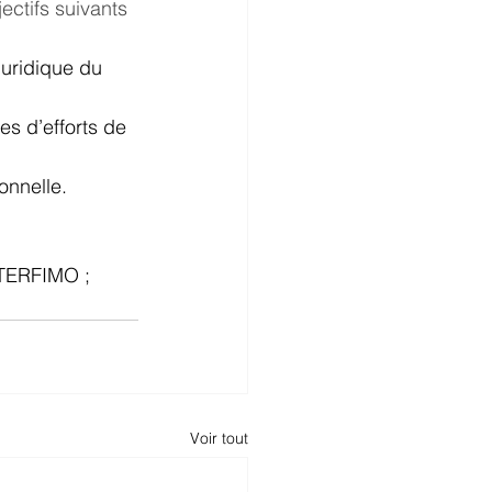
ctifs suivants 
juridique du 
s d’efforts de 
onnelle.
INTERFIMO ; 
Voir tout