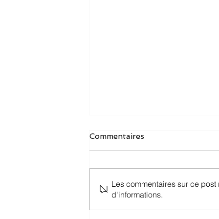
Commentaires
Les commentaires sur ce post n
d'informations.
Mes premiers mois avec