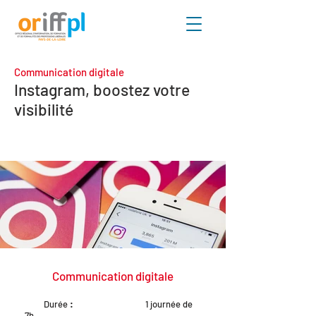
Communication digitale
Instagram, boostez votre
visibilité
Communication digitale
Durée
:
1 journée de
7h