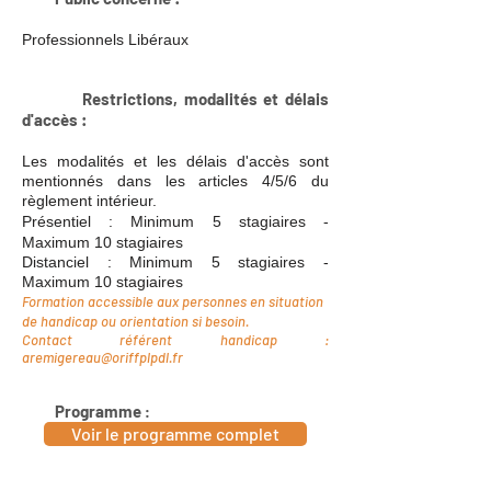
Professionnels Libéraux
Restrictions
, modalités et délais
d'accès
:
Les modalités et les délais d'accès sont
mentionnés dans les articles 4/5/6 du
règlement intérieur.
Présentiel : Minim
um 5 stagiaires -
Maximum 10
stagiaires
Distanciel : Minim
um 5 stagiaires -
Maximum 10 stagiaires
Format
ion accessible aux personnes en situation
de handicap ou orientation si besoin.
Contact référent handicap :
aremigereau@oriffplpdl.fr
Programme
:
Voir le programme complet